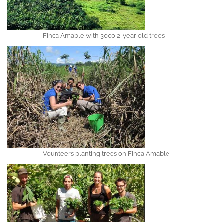
Finca Amable with 3000 2-year old trees
Vounteers planting trees on Finca Amable