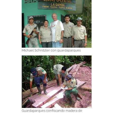
Michael Schnitzler con guardaparques
Guardaparques confiscando madera de