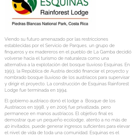
Viendo su futuro amenazado por las restricciones
establecidas por el Servicio de Parques, un grupo de
finqueros y ex madereros en el pueblo de La Gamba decidió
volverse hacia el turismo de naturaleza como una
alternativa a la explotación del bosque lluvioso Esquinas. En
1993, la República de Austria decidió financiar el proyecto y
nombrado bosque lluvioso de los austriacos para supervisar
y dirigir el proyecto. La construcción de Esquinas Rainforest
Lodge fue terminada en 1994.
El gobierno austriaco donó el lodge a Bosque de los
Austriacos en 1998, y en 2005 fue privatizada, pero
permanece en manos austriacos. El objetivo final es
demostrar que un pequeño ecolodge, atento a no más de
40 invitados, puede generar ingresos suficientes para elevar
el nivel de vida de toda una comunidad. Esquinas es el