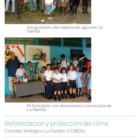
Inauguración del sistema de agua en La
Gamba
M. Schnitzler con donaciones a la escuela de
La Gamba
Reforestación y protección del clima
Corredor biológico La Gamba (COBIGA)