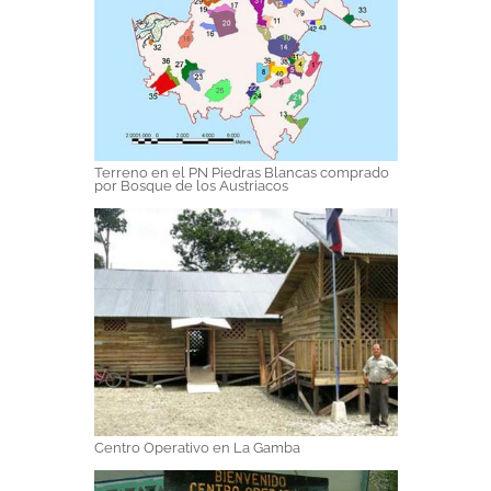
Terreno en el PN Piedras Blancas comprado
por Bosque de los Austriacos
Centro Operativo en La Gamba