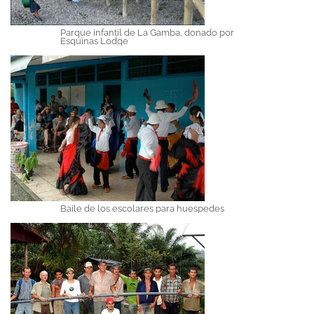
Parque infantil de La Gamba, donado por
Esquinas Lodge
Baile de los escolares para huespedes