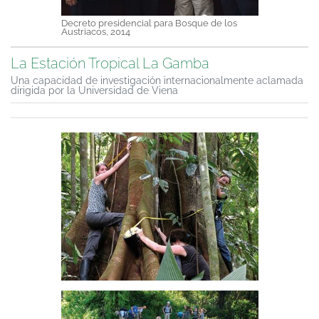
Decreto presidencial para Bosque de los
Austriacos, 2014
La Estación Tropical La Gamba
Una capacidad de investigación internacionalmente aclamada
dirigida por la Universidad de Viena