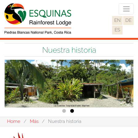
EN
DE
ES
Nuestra historia
Home
Más
Nuestra historia