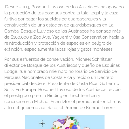
Desde 2003, Bosque Lluvioso de los Austriacos ha apoyado
la protección de los bosques contra la tala ilegal y la caza
furtiva por pagar los sueldos de guardaparques y la
construcción de una estación de guardabosques en La
Gamba. Bosque Lluvioso de los Austriacos ha donado más
de $100.000 a Zoo Ave, Yaguará y Osa Conservation hacia la
reintroducción y protección de especies en peligro de
extinción, especialmente lapas rojas y gatos monteses.
Por sus esfuerzos de conservación, Michael Schnitzler,
director de Bosque de los Austriacos y dueño de Esquinas
Lodge, fue nombrado miembro honorario de Servicio de
Parques Nacionales de Costa Rica y recibió un Decreto
presidencial desde el Presidente de Costa Rica, Guillermo
Solís. En Europa, Bosque Lluvioso de los Austriacos recibió
el prestigioso premio Binding en Liechtenstein y
concedieron a Michael Schnitzler el premio ambiental más
alto del gobierno austríaco, el Premio de Konrad Lorenz.