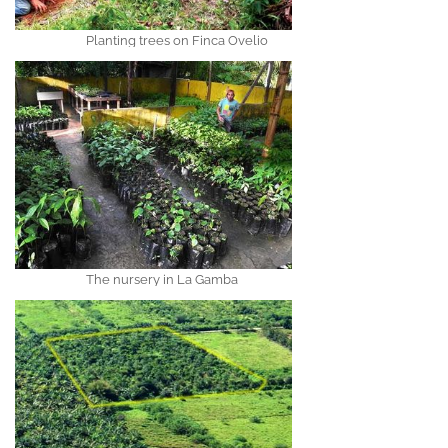
Planting trees on Finca Ovelio
The nursery in La Gamba