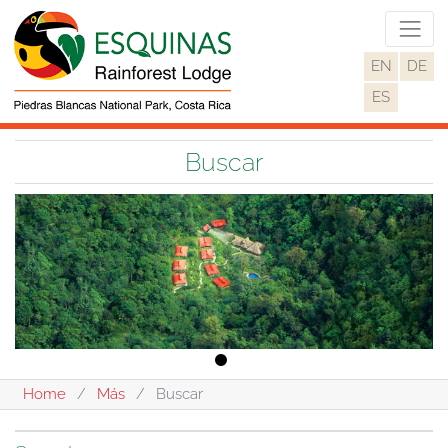
EN
DE
ES
Buscar
Home
Más
Buscar